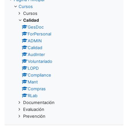
Cursos
Cursos
Calidad
GesDoc
ForPersonal
ADMIN
Calidad
AudInter
Voluntariado
LOPD
Compliance
Mant
Compras
RLab
Documentación
Evaluación
Prevención